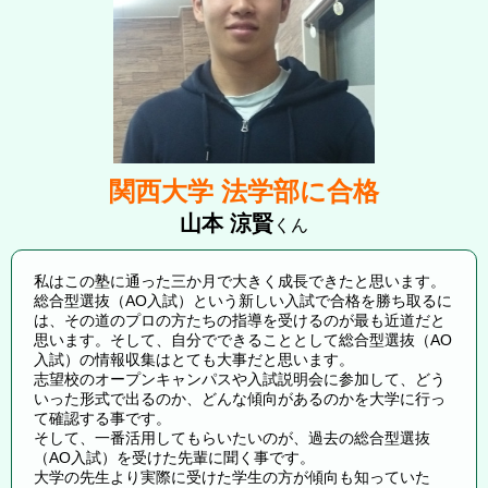
関西大学 法学部
に合格
山本 涼賢
くん
私はこの塾に通った三か月で大きく成長できたと思います。
総合型選抜（AO入試）という新しい入試で合格を勝ち取るに
は、その道のプロの方たちの指導を受けるのが最も近道だと
思います。そして、自分でできることとして総合型選抜（AO
入試）の情報収集はとても大事だと思います。
志望校のオープンキャンパスや入試説明会に参加して、どう
いった形式で出るのか、どんな傾向があるのかを大学に行っ
て確認する事です。
そして、一番活用してもらいたいのが、過去の総合型選抜
（AO入試）を受けた先輩に聞く事です。
大学の先生より実際に受けた学生の方が傾向も知っていた