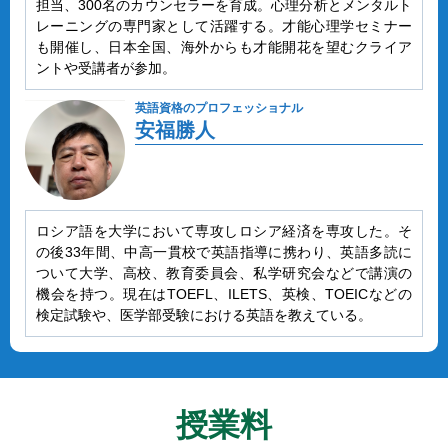
担当、300名のカウンセラーを育成。心理分析とメンタルト
レーニングの専門家として活躍する。才能心理学セミナー
も開催し、日本全国、海外からも才能開花を望むクライア
ントや受講者が参加。
英語資格のプロフェッショナル
安福勝人
ロシア語を大学において専攻しロシア経済を専攻した。そ
の後33年間、中高一貫校で英語指導に携わり、英語多読に
ついて大学、高校、教育委員会、私学研究会などで講演の
機会を持つ。現在はTOEFL、ILETS、英検、TOEICなどの
検定試験や、医学部受験における英語を教えている。
授業料