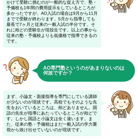
かけて受験に挑むのが一般的な捉え方で、塾・
予備校も1年間の費用提示をしているところが
多かったですが、AO入試の場合は9月から11月
までで受験が終わります。5月から指導しても
最長で7ヶ月と従来の一般入試の半分です。そ
れに殆どの受験生が現役生です。以上の事から
従来の塾・予備校よりも低価格で指導できるの
です。
AO専門塾というのがあまりないのは
何故ですか？
まず、小論文・面接指導を専門にしている講師
が少ないのが現状です。高校でもそのような先
生をおいているところは、殆どありません。国
語の先生が指導にあたっているところが殆どで
す。しかし国語と小論文は全く違います。ま
た、従来の塾・予備校はまだ一般入試の学力重
視から抜け出せていないのが現状です。