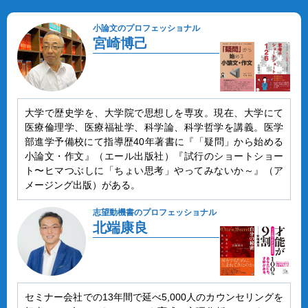
小論文のプロフェッショナル
宮崎博己
大学で歴史学を、大学院で思想しを専攻。現在、大学にて
医療倫理学、医療福祉学、科学論、科学哲学を講義。医学
部進学予備校にて指導歴40年著書に『「疑問」から始める
小論文・作文』（エール出版社）『試行のショートショー
ト〜ヒマつぶしに「ちょい思考」やってみないか～』（ア
メージング出版）がある。
志望動機書のプロフェッショナル
北端康良
セミナー会社での13年間で延べ5,000人のカウンセリングを