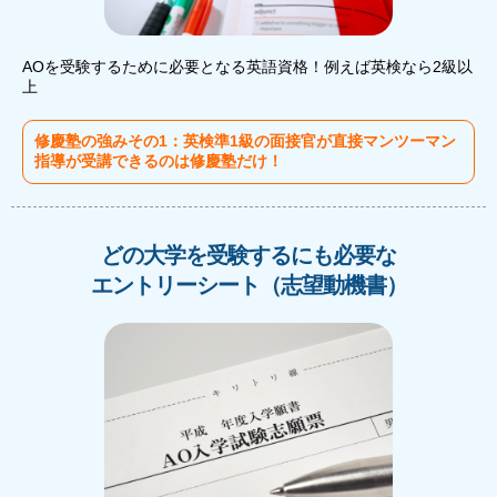
AOを受験するために必要となる英語資格！例えば英検なら2級以
上
修慶塾の強みその1：英検準1級の面接官が直接マンツーマン
指導が受講できるのは修慶塾だけ！
どの大学を受験するにも必要な
エントリーシート（志望動機書）