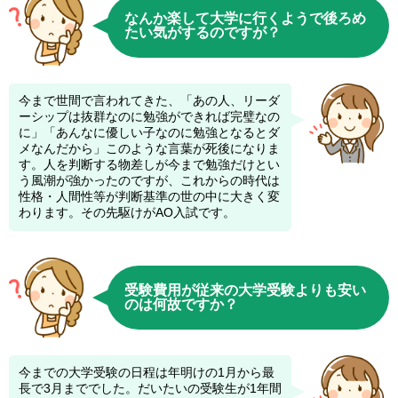
なんか楽して大学に行くようで後ろめ
たい気がするのですが？
今まで世間で言われてきた、「あの人、リーダ
ーシップは抜群なのに勉強ができれば完璧なの
に」「あんなに優しい子なのに勉強となるとダ
メなんだから」このような言葉が死後になりま
す。人を判断する物差しが今まで勉強だけとい
う風潮が強かったのですが、これからの時代は
性格・人間性等が判断基準の世の中に大きく変
わります。その先駆けがAO入試です。
受験費用が従来の大学受験よりも安い
のは何故ですか？
今までの大学受験の日程は年明けの1月から最
長で3月まででした。だいたいの受験生が1年間