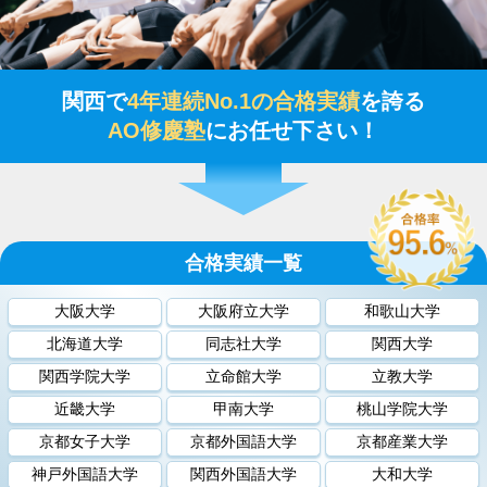
関西で
4年連続No.1の合格実績
を誇る
AO修慶塾
にお任せ下さい！
合格実績一覧
大阪大学
大阪府立大学
和歌山大学
北海道大学
同志社大学
関西大学
関西学院大学
立命館大学
立教大学
近畿大学
甲南大学
桃山学院大学
京都女子大学
京都外国語大学
京都産業大学
神戸外国語大学
関西外国語大学
大和大学