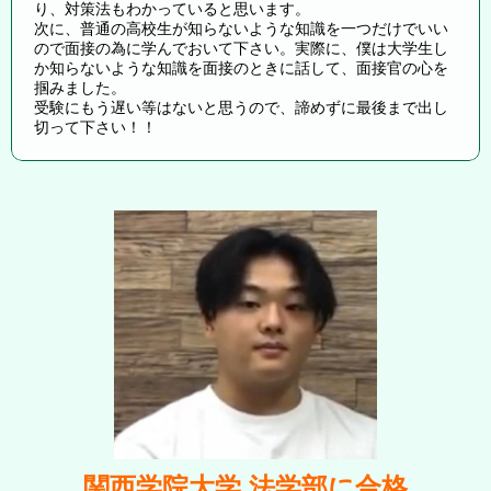
り、対策法もわかっていると思います。
次に、普通の高校生が知らないような知識を一つだけでいい
ので面接の為に学んでおいて下さい。実際に、僕は大学生し
か知らないような知識を面接のときに話して、面接官の心を
掴みました。
受験にもう遅い等はないと思うので、諦めずに最後まで出し
切って下さい！！
関西学院大学 法学部
に合格