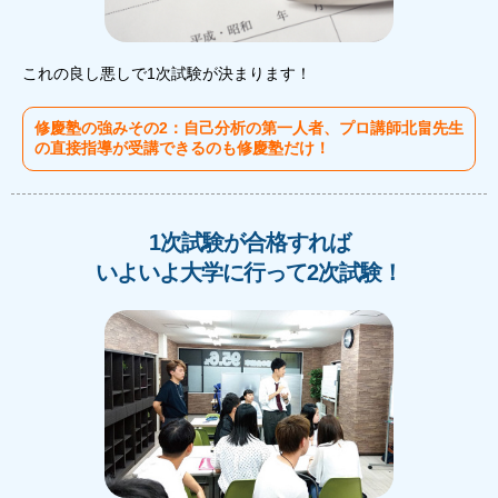
これの良し悪しで1次試験が決まります！
修慶塾の強みその2：自己分析の第一人者、プロ講師北畠先生
の直接指導が受講できるのも修慶塾だけ！
1次試験が合格すれば
いよいよ大学に行って2次試験！