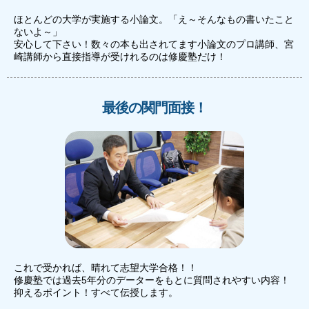
ほとんどの大学が実施する小論文。「え～そんなもの書いたこと
ないよ～」
安心して下さい！数々の本も出されてます小論文のプロ講師、宮
崎講師から直接指導が受けれるのは修慶塾だけ！
最後の関門面接！
これで受かれば、晴れて志望大学合格！！
修慶塾では過去5年分のデーターをもとに質問されやすい内容！
抑えるポイント！すべて伝授します。