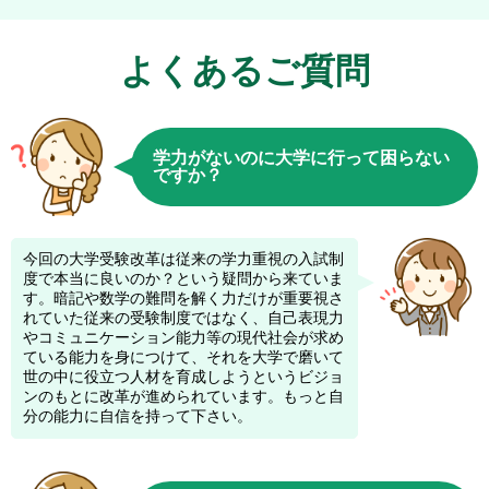
から集中ができないと言われている先生もいらっしゃいましたが、どの先
生も生徒を第一志望の大学に合格させるべく熱心に授業をしてくださって
いたのが伝わり、私はこの塾を選択してよかったと心底感じています。
よくあるご質問
学力がないのに大学に行って困らない
ですか？
今回の大学受験改革は従来の学力重視の入試制
度で本当に良いのか？という疑問から来ていま
す。暗記や数学の難問を解く力だけが重要視さ
れていた従来の受験制度ではなく、自己表現力
やコミュニケーション能力等の現代社会が求め
ている能力を身につけて、それを大学で磨いて
世の中に役立つ人材を育成しようというビジョ
ンのもとに改革が進められています。もっと自
分の能力に自信を持って下さい。